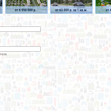
теля.