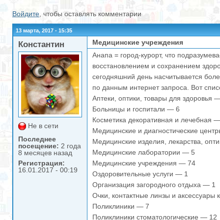
Войдите
, чтобы оставлять комментарии
13 марта, 2017 - 15:35
Медицинские учреждения
Константин
Анапа = город-курорт, что подразуме
восстановлением и сохранением здоров
сегодняшний день насчитывается боле
по данным интернет запроса. Вот спи
Аптеки, оптики, товары для здоровья 
Больницы и госпитали — 6
Косметика декоративная и лечебная —
Не в сети
Медицинские и диагностические центр
Последнее
Медицинские изделия, лекарства, опти
посещение:
2 года
Медицинские лаборатории — 5
8 месяцев назад
Регистрация:
Медицинские учреждения — 74
16.01.2017 - 00:19
Оздоровительные услуги — 1
Организация загородного отдыха — 1
Очки, контактные линзы и аксессуары 
Поликлиники — 7
Поликлиники стоматологические — 12