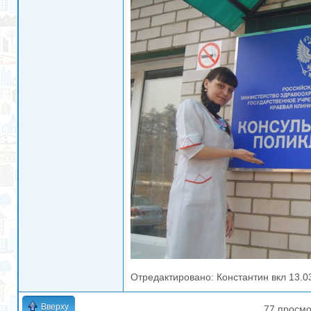
Отредактировано:
Константин
вкл
13.0
Вверху
77 просмо