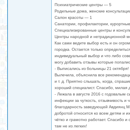
Психиатрические центры — 5
Родильные дома, женские консультаци
Салон красоты — 1
Санатории, профилактории, курортны
Специализированные центры и консул
Центры народной и нетрадиционной 
Как сами ведите выбор есть и он огро
городка. Остается только определиться
индивидуальный выбор и что либо сове
могу добавить отзывы которые попалис
- Выписались из больницы 21 октября!
Вылечила, объяснила все рекомендац
и т. д. Приятно слышать, когда, спраш
хороший специалист. Спасибо, милая д
- Лежала в августе 2016 с годовалым 
инфекции за чуткость, отзывчивость и 
благодарность заведующей Авдиянц Ма
добротой относится ко всем детям и и
чётко и грамотно работает. Спасибо и
там не из легких!