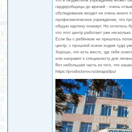
что в бюджетном учреждении может быт
гардеробщицы до врачей - очень отзы
обследование входит не очень много пр
профилактическое учреждение, что про
общую картину покажут. Но хотелось б
что этот центр работает уже несколько 
Если бы с ребёнком не пришлось попас
центр, с прошлой осени ходим туда у
Хорошо, что есть место, где тебя осм
или направят к специалисту для лечени
Вот небольшая часть из того, что наше
https://prodoctorov.ru/anapa/lpu/