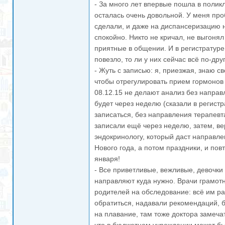
- За много лет впервые пошла в полик
осталась очень довольной. У меня про
сделали, и даже на диспансеризацию н
спокойно. Никто не кричал, не выгонял
приятные в общении. И в регистратуре
повезло, то ли у них сейчас всё по-дру
- Жуть с записью: я, приезжая, знаю с
чтобы отрегулировать прием гормонов
08.12.15 не делают анализ без направ
будет через неделю (сказали в регистр
записаться, без направления терапевт
записали ещё через неделю, затем, ве
эндокринологу, который даст направле
Нового года, а потом праздники, и пов
января!
- Все приветливые, вежливые, девочки
направляют куда нужно. Врачи грамот
родителей на обследование: всё им ра
обратиться, надавали рекомендаций,
на плавание, там тоже доктора замеча