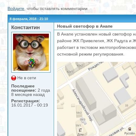
Войдите
, чтобы оставлять комментарии
8 февраля, 2018 - 21:10
Новый светофор в Анапе
Константин
В Анапе установлен новый светофор н
районе ЖК Привелегия, ЖК Радуга и Ж
работает в тестовом желтопроблесковом
остновной режим регулирования.
Не в сети
Последнее
посещение:
2 года
8 месяцев назад
Регистрация:
16.01.2017 - 00:19